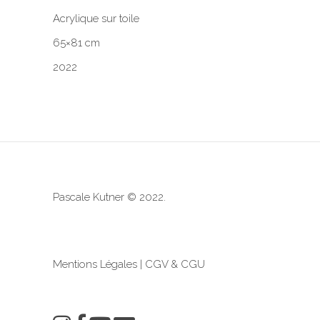
Acrylique sur toile
65×81 cm
2022
Pascale Kutner © 2022.
Mentions Légales
|
CGV & CGU