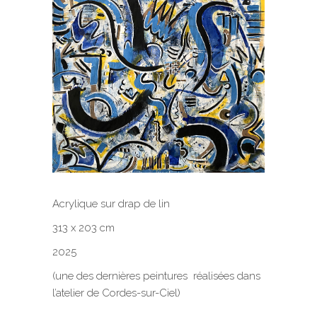
Acrylique sur drap de lin
313 x 203 cm
2025
(une des dernières peintures réalisées dans
l’atelier de Cordes-sur-Ciel)