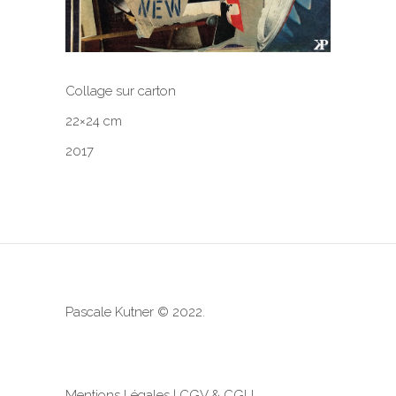
Collage sur carton
22×24 cm
2017
Pascale Kutner © 2022.
Mentions Légales
|
CGV & CGU