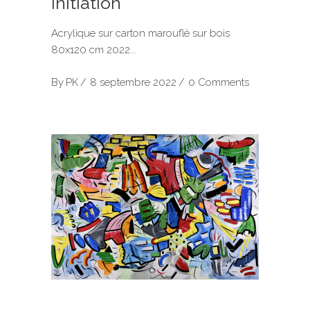
Initiation
Acrylique sur carton marouflé sur bois
80x120 cm 2022
By
PK
8 septembre 2022
0 Comments