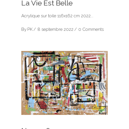
La Vie Est Belle
Acrylique sur toile 116x162 cm 2022
By
PK
8 septembre 2022
0 Comments