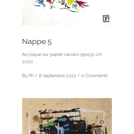
Nappe 5
Acrylique sur papier canson 99x132 cm
2020
By
PK
8 septembre 2022
0 Comments