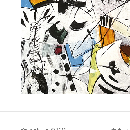
Pascale Kutner © 2022.
Mentions 