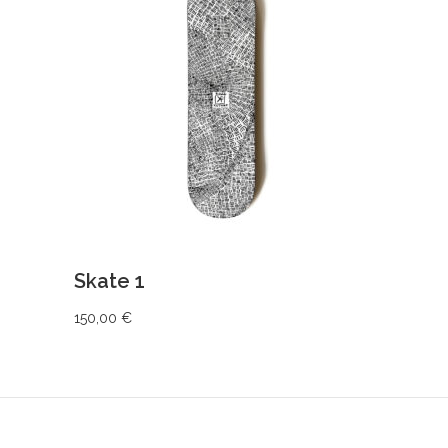
LIRE LA SUITE
Skate 1
150,00
€