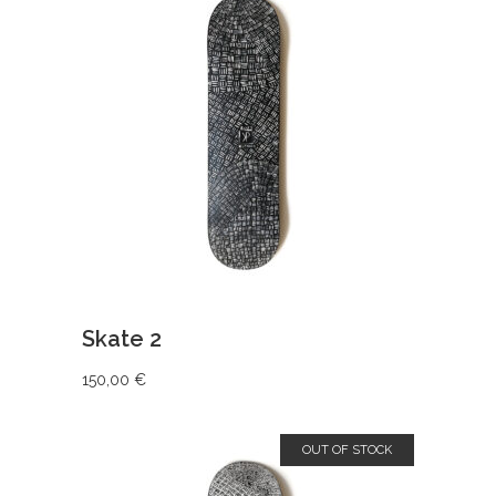
AJOUTER AU PANIER
Skate 2
150,00
€
OUT OF STOCK