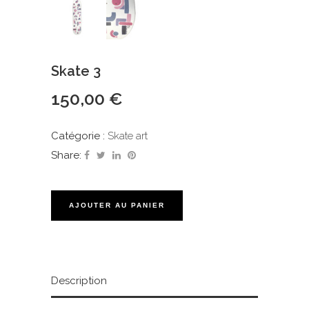
Skate 3
150,00
€
Catégorie :
Skate art
Share:
AJOUTER AU PANIER
Description