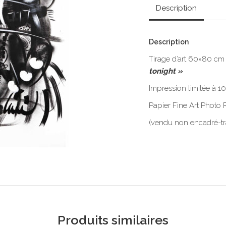
Description
Description
Tirage d’art 60×80 cm
tonight »
Impression limitée à 1
Papier Fine Art Phot
(vendu non encadré-tr
Produits similaires