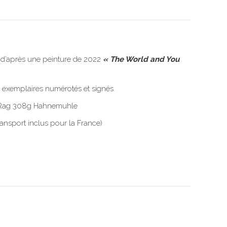
 d’après une peinture de 2022
« The World and You
0 exemplaires numérotés et signés.
o Rag 308g Hahnemuhle
ansport inclus pour la France)