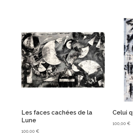
AJOUTER AU PANIER
Les faces cachées de la
Celui q
Lune
100,00
€
100,00
€