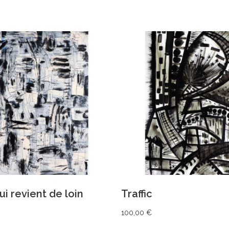
AJOUTER AU PANIER
AJOUTER AU PANIER
ui revient de loin
Traffic
100,00
€