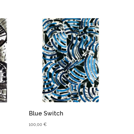
AJOUTER AU PANIER
Blue Switch
100,00
€